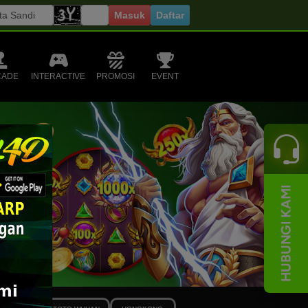
Masuk
Daftar
CADE
INTERACTIVE
PROMOSI
EVENT