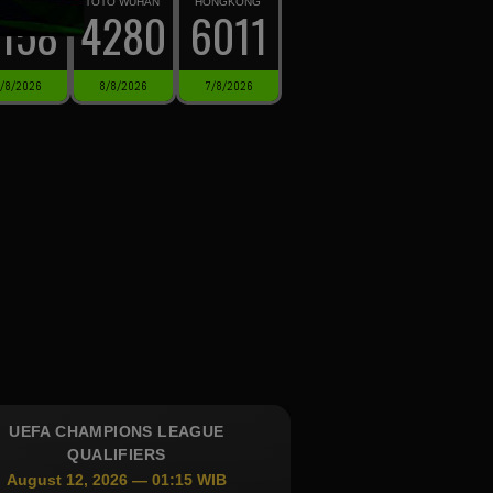
QATAR
TOTO WUHAN
HONGKONG
158
4280
6011
/8/2026
8/8/2026
7/8/2026
E-FOOTBALL F24 ELITE CLUB
FRIENDLY
August 8, 2026 — 12:30 WIB