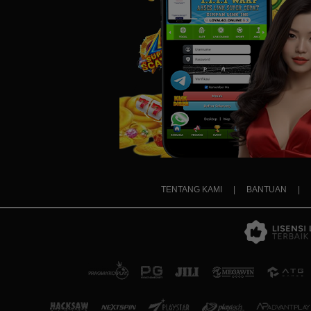
TENTANG KAMI
|
BANTUAN
|