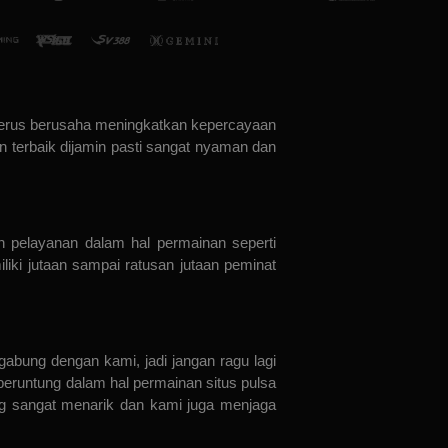
erus berusaha meningkatkan kepercayaan
terbaik dijamin pasti sangat nyaman dan
n pelayanan dalam hal permainan seperti
iki jutaan sampai ratusan jutaan peminat
gabung dengan kami, jadi jangan ragu lagi
eruntung dalam hal permainan
situs pulsa
g sangat menarik dan kami juga menjaga