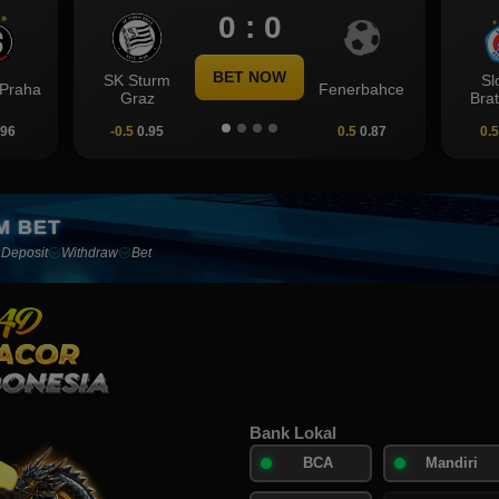
1 : 1
BET NOW
n Saint-
e-Paris Saint
e-Lille
e-R
lloise
Germain
75
1.00
0.75
0.66
-0.75
-0.90
0
M BET
Deposit
Withdraw
Bet
Bank Lokal
BCA
Mandiri