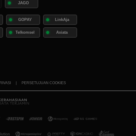
JAGO
GOPAY
LinkAja
Telkomsel
Axiata
RIVASI
|
PERSETUJUAN COOKIES