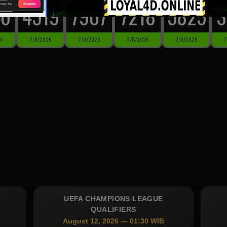
Y
MALAYSIA SIANG
SINGAPORE
MALAYSIA
MACAU
40
4519
7907
7218
5825
3
26
7/8/2026
7/8/2026
7/8/2026
7/8/2026
7
E
E-FOOTBALL F24 ELITE CLUB
FRIENDLY
B
August 8, 2026 — 12:30 WIB