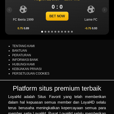
0 : 0
0 
Previous
Next
BET NOW
BET
Larne FC
Sevilla
-0.75
0.93
0.25
0.95
TENTANG KAMI
BANTUAN
PERATURAN
INFORMASI BANK
HUBUNGI KAMI
KEBIJAKAN PRIVASI
PERSETUJUAN COOKIES
Platform situs premium terbaik
Loyal4d adalah
Situs Favorit
yang telah memberikan
dalam hal kepuasan semua member dan Loyal4D selalu
terus berusaha meningkatkan kepercayaan semua para
member setia Loyal4d. Pusat Loyal4d selalu memberikan