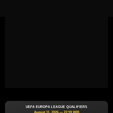
PA LEAGUE QUALIFIERS
SPAIN 
11, 2026 — 22:59 WIB
August 16, 20