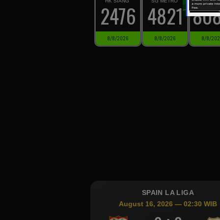
HK SIANG
SG METRO
SYDNE
2476
4821
80
8/8/2026
8/8/2026
8/8/20
UEFA CHAMPIONS LEAGUE
QUALIFIERS
August 12, 2026 — 01:30 WIB