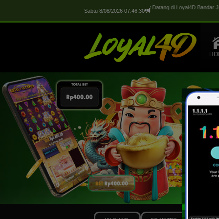
Selamat Datang di Loyal4D Bandar Judi O
Sabtu 8/08/2026 07:46:30
HO