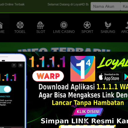
nline Terbaik
Selamat Datang di Loyal4D Bandar Judi Online Terbaik
ME
TOGEL
SLOT
LIVE CASINO
SPORT
SABUNG
AR