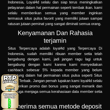
Indonesia, Loyal4d selalu dan siap terus meningkatkan
pelayanan dalam hal permainan seperti
tembak ikan
. kami
selalu memberikan semua yang member inginkan
termasuk situs pulsa favorit yang memiliki jutaan sampai
ratusan jutaan peminat yang sangat diminati semua orang.
Kenyamanan Dan Rahasia
terjamin
Situs Terpercaya adalah
loyal4d
yang Terpercaya Di
Indonesia, sudah memiliki ribuan member setia telah
bergabung dengan kami, jadi jangan ragu lagi untuk
bergabung dengan kami karena kami menyediakan
cashback sebesar 5% kepada member yang belum
beruntung dalam hal permainan
situs pulsa
seperti
Situs
Online Terbaik
. Jangan pernah lupakan kami loyal4d selalu
memberikan promo dan bonus yang sangat menarik dan
kami juga menjaga semua kerahasiaan data member setia
kami.
Menerima semua metode deposit