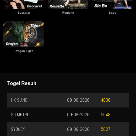
Baccarat
Roulette
Sicbo
Dragon Tiger
Togel Result
HK SIANG
09-08-2026
4008
SG METRO
09-08-2026
5948
SYDNEY
09-08-2026
5627