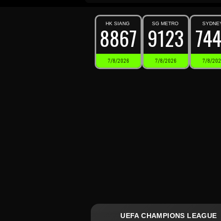
HK SIANG
SG METRO
SYDNE
8867
9123
74
7/8/2026
7/8/2026
7/8/20
UEFA CHAMPIONS LEAGUE
UEFA CHAMPION