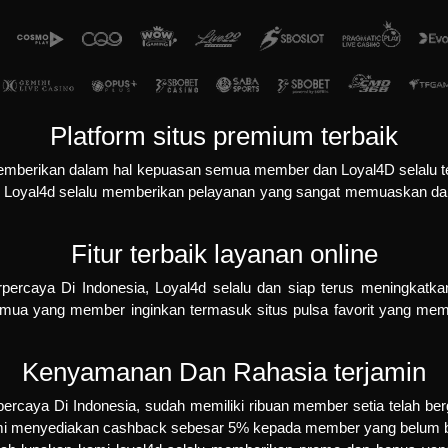
Platform situs premium terbaik
emberikan dalam hal kepuasan semua member dan Loyal4D selalu t
 Loyal4d selalu memberikan pelayanan yang sangat memuaskan dan 
Fitur terbaik layanan online
percaya Di Indonesia, Loyal4d selalu dan siap terus meningkatka
mua yang member inginkan termasuk situs pulsa favorit yang memil
Kenyamanan Dan Rahasia terjamin
percaya Di Indonesia, sudah memiliki ribuan member setia telah ber
mi menyediakan cashback sebesar 5% kepada member yang belum b