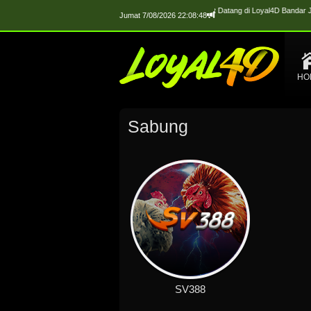
Selamat Datang di Loyal4D Bandar Judi
Jumat 7/08/2026 22:08:48
HO
Sabung
SV388