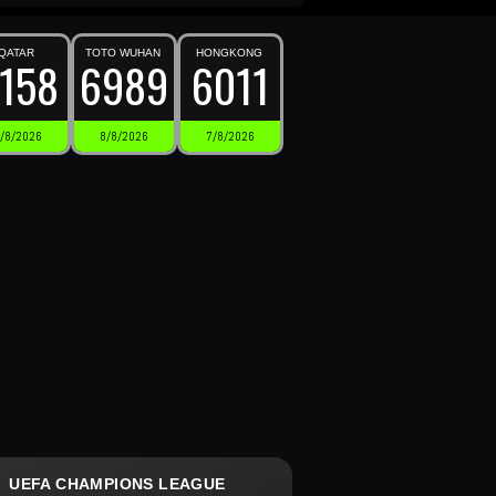
QATAR
TOTO WUHAN
HONGKONG
158
6989
6011
/8/2026
8/8/2026
7/8/2026
E-FOOTBALL F24 ELITE CLUB
E-FOOTBA