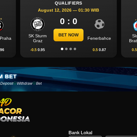
RS
QUALIFIERS
 01:15 WIB
August 11, 2026 — 22:59 WIB
0
0 : 0
W
BET NOW
Union Saint-
Mjallby
Bodo Glimt
Gilloise
-0.5
0.99
0.75
0.82
-0.75
1.00
M BET
Deposit
Withdraw
Bet
Bank Lokal