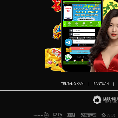
TENTANG KAMI
|
BANTUAN
|