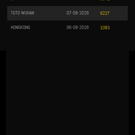
TOTO WUHAN
07-08-2026
9227
HONGKONG
06-08-2026
1083