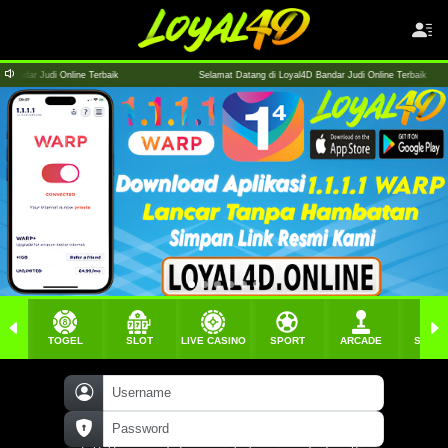
r Judi Online Terbaik
Selamat Datang di Loyal4D Bandar Judi Online Terbaik
TOGEL
SLOT
LIVE CASINO
SPORT
ARCADE
SABU