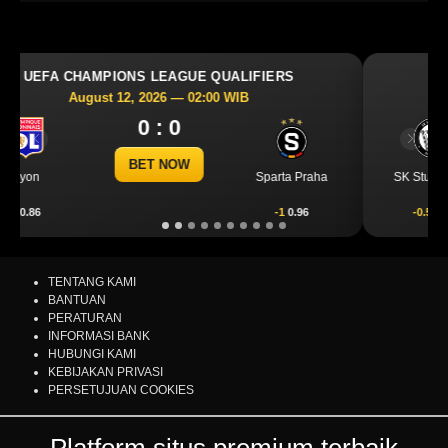
UEFA CHAMPIONS LEAGUE QUALIFIERS
August 12, 2026 — 01:30 WIB
0 : 0
Previous
Next
BET NOW
a
SK Sturm Graz
Fenerbahce
-0.5
0.95
0.5
0.87
TENTANG KAMI
BANTUAN
PERATURAN
INFORMASI BANK
HUBUNGI KAMI
KEBIJAKAN PRIVASI
PERSETUJUAN COOKIES
Platform situs premium terbaik