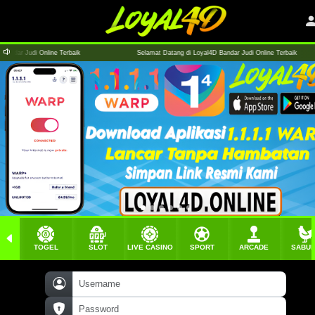
 Judi Online Terbaik
Selamat Datang di Loyal4D Bandar Judi Online Terbaik
TOGEL
SLOT
LIVE CASINO
SPORT
ARCADE
SABU