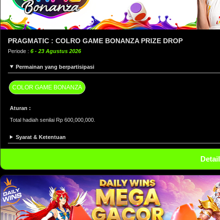
PRAGMATIC : COLRO GAME BONANZA PRIZE DROP
Periode :
6 - 23 Agustus 2026
Permainan yang berpartisipasi
COLOR GAME BONANZA
Aturan :
Total hadiah senilai Rp 600,000,000.
Syarat & Ketentuan
Detai