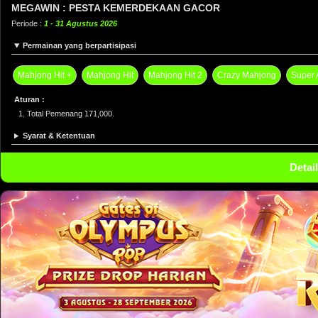
MEGAWIN : PESTA KEMERDEKAAN GACOR
Periode :
1 - 31 Agustus 2026
Permainan yang berpartisipasi
Mahjong Hit +
Mahjong Hit
Mahjong Hit 2
Crazy Mahjong
Super 
Aturan :
Total Pemenang 171,000.
Syarat & Ketentuan
Detai