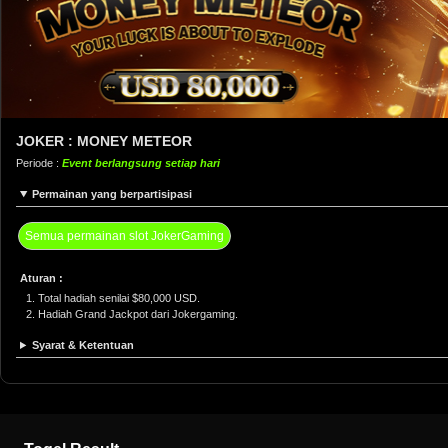
JOKER : MONEY METEOR
Periode :
Event berlangsung setiap hari
Permainan yang berpartisipasi
Semua permainan slot JokerGaming
Aturan :
Total hadiah senilai $80,000 USD.
Hadiah Grand Jackpot dari Jokergaming.
Syarat & Ketentuan