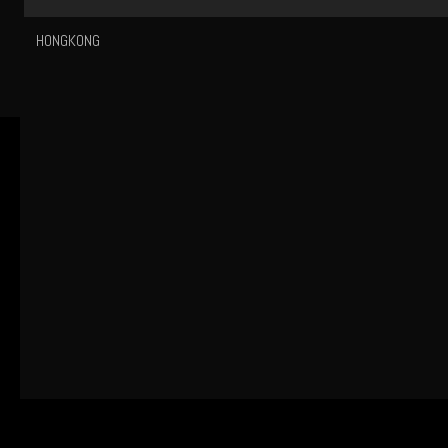
HONGKONG