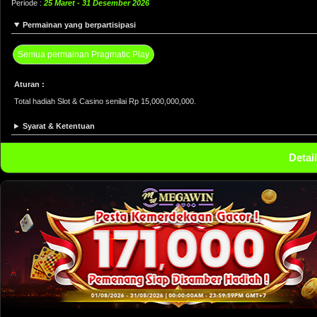
Periode :
25 Maret - 31 Desember 2026
Permainan yang berpartisipasi
Semua permainan Pragmatic Play
Aturan :
Total hadiah Slot & Casino senilai Rp 15,000,000,000.
Syarat & Ketentuan
Detai