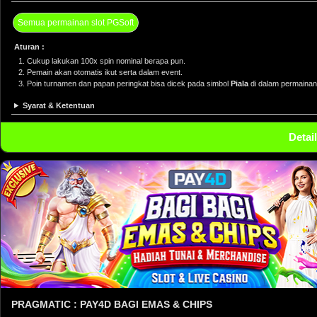
Semua permainan slot PGSoft
Aturan :
Cukup lakukan 100x spin nominal berapa pun.
Pemain akan otomatis ikut serta dalam event.
Poin turnamen dan papan peringkat bisa dicek pada simbol
Piala
di dalam permainan
Syarat & Ketentuan
Detai
PRAGMATIC : PAY4D BAGI EMAS & CHIPS