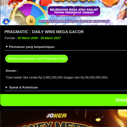
PRAGMATIC : DAILY WINS MEGA GACOR
Periode :
30 Maret 2026 - 28 Maret 2027
Permainan yang berpartisipasi
Semua permainan slot Pragmatic Play
Aturan :
Total hadiah Slot senilai Rp 5,983,200,000 (bagian dari Rp 88,000,000,000).
Syarat & Ketentuan
Detai