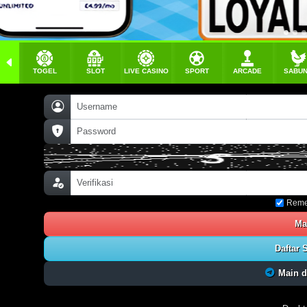
TOGEL
SLOT
LIVE CASINO
SPORT
ARCADE
SABU
Reme
Ma
Daftar 
Main d