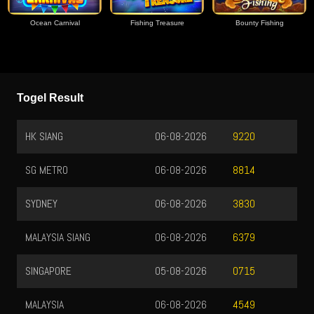
Ocean Carnival
Fishing Treasure
Bounty Fishing
Togel Result
HK SIANG
06-08-2026
9220
SG METRO
06-08-2026
8814
SYDNEY
06-08-2026
3830
MALAYSIA SIANG
06-08-2026
6379
SINGAPORE
05-08-2026
0715
MALAYSIA
06-08-2026
4549