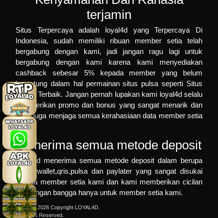
terjamin
Situs Terpercaya adalah
loyal4d
yang Terpercaya Di
Indonesia, sudah memiliki ribuan member setia telah
bergabung dengan kami, jadi jangan ragu lagi untuk
bergabung dengan kami karena kami menyediakan
cashback sebesar 5% kepada member yang belum
beruntung dalam hal permainan
situs pulsa
seperti
Situs
Online Terbaik
. Jangan pernah lupakan kami loyal4d selalu
memberikan promo dan bonus yang sangat menarik dan
kami juga menjaga semua kerahasiaan data member setia
kami.
Menerima semua metode deposit
Loyal4d
menerima semua metode deposit dalam berupa
bank,ewallet,qris,pulsa dan paylater yang sangat disukai
semua member setia kami dan kami memberikan cicilan
0% dengan bangga hanya untuk member setia kami.
© 2015 - 2026 Copyright LOYAL4D.
All Rights Reserved.