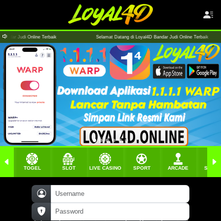
r Judi Online Terbaik
Selamat Datang di Loyal4D Bandar Judi Online Terbaik
TOGEL
SLOT
LIVE CASINO
SPORT
ARCADE
SABU