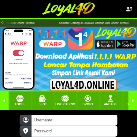
Judi Online Terbaik
Selamat Datang di Loyal4D Bandar Judi Online Terbaik
TOGEL
SLOT
LIVE CASINO
SPORT
ARCADE
SABU