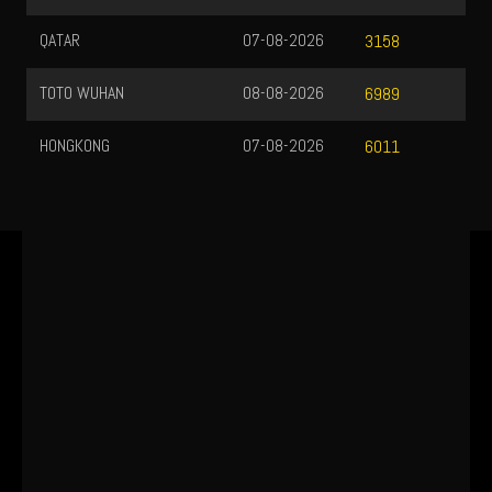
QATAR
07-08-2026
3158
TOTO WUHAN
08-08-2026
6989
HONGKONG
07-08-2026
6011