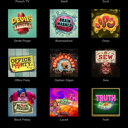
Preach TV
Swoll
Suck
Devils Finger
Brainwashed
Oops
Office Party
Orphan Organ
Sew
Black Friday
Laced
Truth