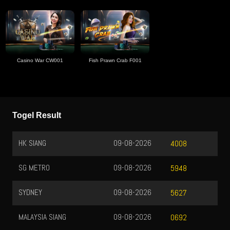
Casino War CW001
Fish Prawn Crab F001
Togel Result
HK SIANG
09-08-2026
4008
SG METRO
09-08-2026
5948
SYDNEY
09-08-2026
5627
MALAYSIA SIANG
09-08-2026
0692