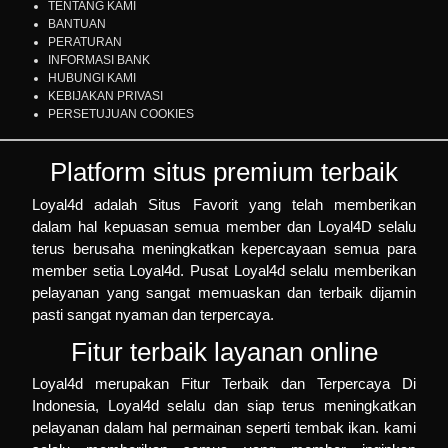
TENTANG KAMI
BANTUAN
PERATURAN
INFORMASI BANK
HUBUNGI KAMI
KEBIJAKAN PRIVASI
PERSETUJUAN COOKIES
Platform situs premium terbaik
Loyal4d adalah
Situs Favorit
yang telah memberikan
dalam hal kepuasan semua member dan Loyal4D selalu
terus berusaha meningkatkan kepercayaan semua para
member setia Loyal4d. Pusat Loyal4d selalu memberikan
pelayanan yang sangat memuaskan dan terbaik dijamin
pasti sangat nyaman dan terpercaya.
Fitur terbaik layanan online
Loyal4d merupakan
Fitur
Terbaik dan Terpercaya Di
Indonesia, Loyal4d selalu dan siap terus meningkatkan
pelayanan dalam hal permainan seperti
tembak ikan
. kami