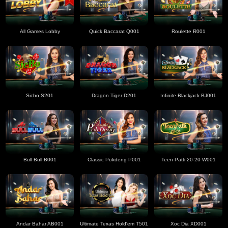
All Games Lobby
Quick Baccarat Q001
Roulette R001
Sicbo S201
Dragon Tiger D201
Infinite Blackjack BJ001
Bull Bull B001
Classic Pokdeng P001
Teen Patti 20-20 W001
Andar Bahar AB001
Ultimate Texas Hold'em T501
Xoc Dia XD001