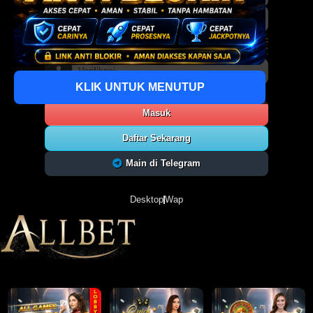
KLIK UNTUK MENUTUP
Remember Me
Masuk
Daftar Sekarang
Main di Telegram
Desktop
Wap