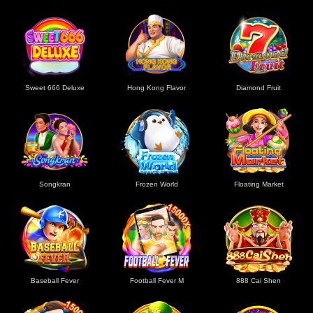
Sweet 666 Deluxe
Hong Kong Flavor
Diamond Fruit
Songkran
Frozen World
Floating Market
Baseball Fever
Football Fever M
888 Cai Shen