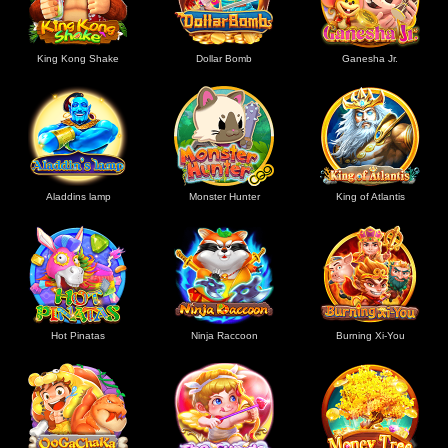
King Kong Shake
Dollar Bomb
Ganesha Jr.
Aladdins lamp
Monster Hunter
King of Atlantis
Hot Pinatas
Ninja Raccoon
Burning Xi-You