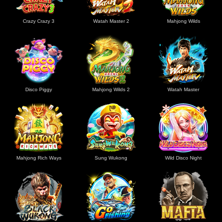
Crazy Crazy 3
Watah Master 2
Mahjong Wilds
Disco Piggy
Mahjong Wilds 2
Watah Master
Mahjong Rich Ways
Sung Wukong
Wild Disco Night