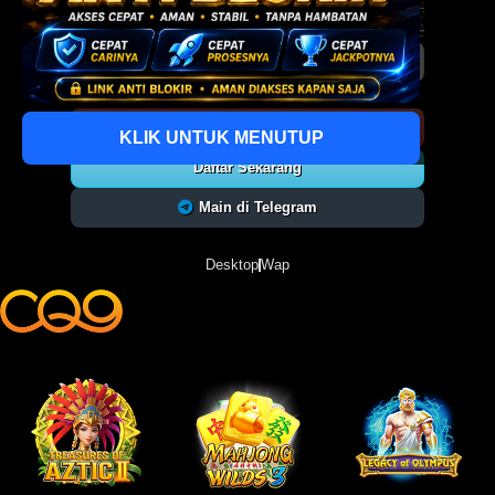
Remember Me
Masuk
KLIK UNTUK MENUTUP
Daftar Sekarang
Main di Telegram
Desktop
Wap