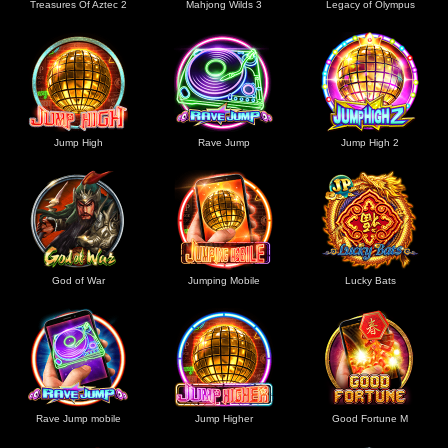
Treasures Of Aztec 2
Mahjong Wilds 3
Legacy of Olympus
Jump High
Rave Jump
Jump High 2
God of War
Jumping Mobile
Lucky Bats
Rave Jump mobile
Jump Higher
Good Fortune M