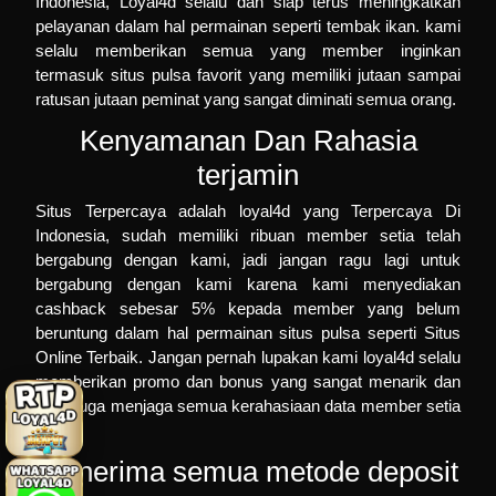
Indonesia, Loyal4d selalu dan siap terus meningkatkan
pelayanan dalam hal permainan seperti
tembak ikan
. kami
selalu memberikan semua yang member inginkan
termasuk situs pulsa favorit yang memiliki jutaan sampai
ratusan jutaan peminat yang sangat diminati semua orang.
Kenyamanan Dan Rahasia
terjamin
Situs Terpercaya adalah
loyal4d
yang Terpercaya Di
Indonesia, sudah memiliki ribuan member setia telah
bergabung dengan kami, jadi jangan ragu lagi untuk
bergabung dengan kami karena kami menyediakan
cashback sebesar 5% kepada member yang belum
beruntung dalam hal permainan
situs pulsa
seperti
Situs
Online Terbaik
. Jangan pernah lupakan kami loyal4d selalu
memberikan promo dan bonus yang sangat menarik dan
kami juga menjaga semua kerahasiaan data member setia
kami.
Menerima semua metode deposit