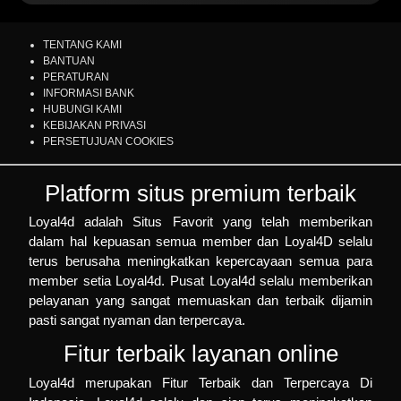
TENTANG KAMI
BANTUAN
PERATURAN
INFORMASI BANK
HUBUNGI KAMI
KEBIJAKAN PRIVASI
PERSETUJUAN COOKIES
Platform situs premium terbaik
Loyal4d adalah
Situs Favorit
yang telah memberikan
dalam hal kepuasan semua member dan Loyal4D selalu
terus berusaha meningkatkan kepercayaan semua para
member setia Loyal4d. Pusat Loyal4d selalu memberikan
pelayanan yang sangat memuaskan dan terbaik dijamin
pasti sangat nyaman dan terpercaya.
Fitur terbaik layanan online
Loyal4d merupakan
Fitur
Terbaik dan Terpercaya Di