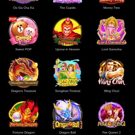
Oo Ga Cha Ka
The Cupids
Money Tree
Sweet POP
Uproar in Heaven
Lord Ganesha
Dragons Treasure
Songkran Festival
Wing Chun
Fortune Dragon
Dragon Ball
Fire Queen 2