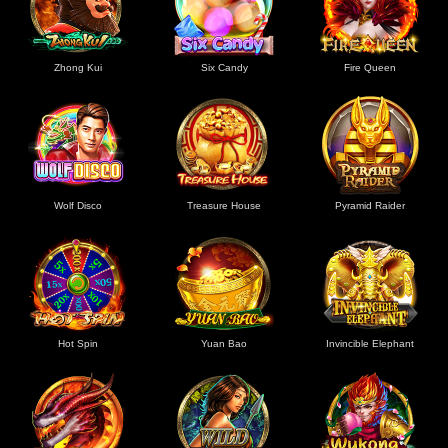
Zhong Kui
Six Candy
Fire Queen
Wolf Disco
Treasure House
Pyramid Raider
Hot Spin
Yuan Bao
Invincible Elephant