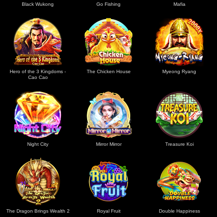
Black Wukong
Go Fishing
Mafia
Hero of the 3 Kingdoms -
The Chicken House
Myeong Ryang
Cao Cao
Night City
Mirror Mirror
Treasure Koi
The Dragon Brings Wealth 2
Royal Fruit
Double Happiness