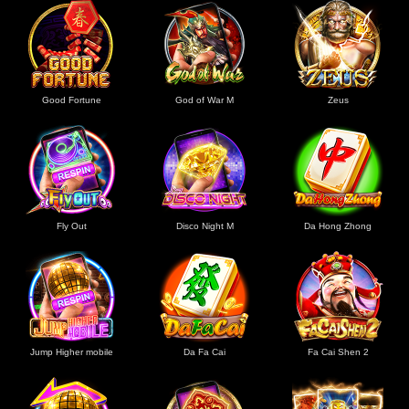
Good Fortune
God of War M
Zeus
Fly Out
Disco Night M
Da Hong Zhong
Jump Higher mobile
Da Fa Cai
Fa Cai Shen 2