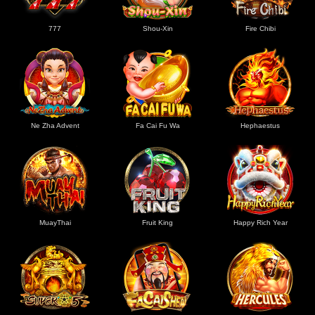
777
Shou-Xin
Fire Chibi
Ne Zha Advent
Fa Cai Fu Wa
Hephaestus
MuayThai
Fruit King
Happy Rich Year