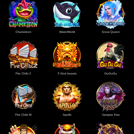
Chameleon
WaterWorld
Snow Queen
Fire Chibi 2
5 God beasts
GuGuGu
Fire Chibi M
Apollo
Vampire Kiss