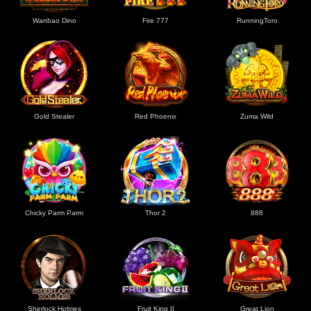
Wanbao Dino
Fire 777
RunningToro
Gold Stealer
Red Phoenix
Zuma Wild
Chicky Parm Parm
Thor 2
888
Sherlock Holmes
Fruit King II
Great Lion