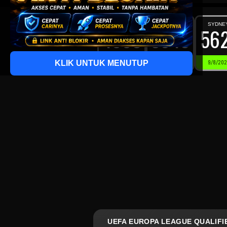
HK SIANG
SG METRO
SYDNE
4008
5948
56
KLIK UNTUK MENUTUP
9/8/2026
9/8/2026
9/8/20
UEFA CHAMPIONS LEAGUE
SPAIN LA L