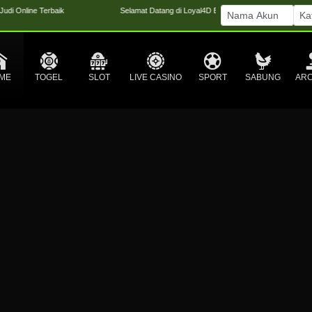
 Online Terbaik
Selamat Datang di Loyal4D Bandar Judi Online Terbaik
ME
TOGEL
SLOT
LIVE CASINO
SPORT
SABUNG
AR