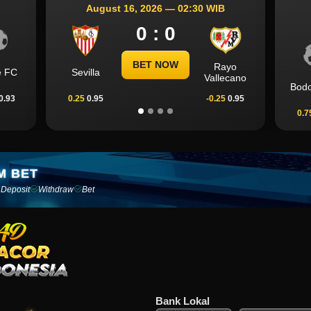
 00:30 WIB
August 17, 2026 — 02:30 WIB
0 : 0
W
BET NOW
Getafe
Celta Vigo
Osasuna
0.00
-0.67
0.25
0.76
-0.25
-0.86
M BET
Deposit
Withdraw
Bet
Bank Lokal