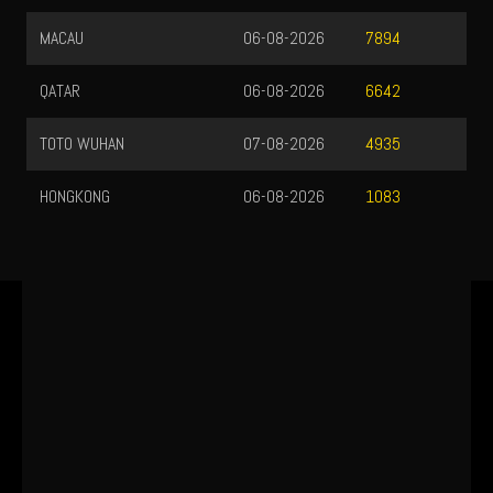
MACAU
06-08-2026
7894
QATAR
06-08-2026
6642
TOTO WUHAN
07-08-2026
4935
HONGKONG
06-08-2026
1083