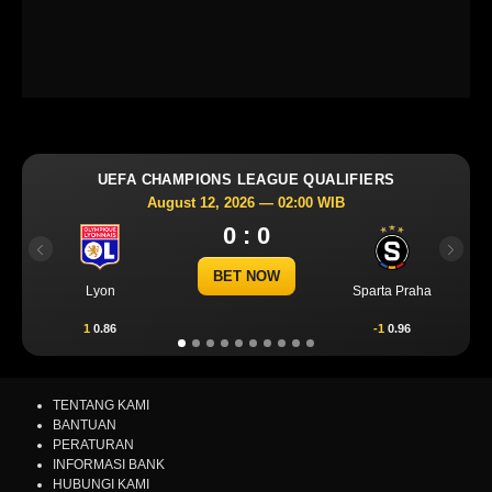
HAMPIONS LEAGUE QUALIFIERS
UEFA CHAMPI
ugust 12, 2026 — 02:00 WIB
August 
0 : 0
Previous
Next
BET NOW
Sparta Praha
SK Sturm Graz
-1
0.96
-0.5
0.95
TENTANG KAMI
BANTUAN
PERATURAN
INFORMASI BANK
HUBUNGI KAMI