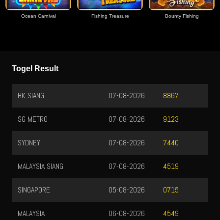
Ocean Carnival
Fishing Treasure
Bounty Fishing
Togel Result
HK SIANG
07-08-2026
8867
SG METRO
07-08-2026
9123
SYDNEY
07-08-2026
7440
MALAYSIA SIANG
07-08-2026
4519
SINGAPORE
05-08-2026
0715
MALAYSIA
06-08-2026
4549