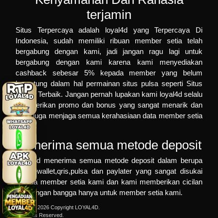
terjamin
Situs Terpercaya adalah
loyal4d
yang Terpercaya Di
Indonesia, sudah memiliki ribuan member setia telah
bergabung dengan kami, jadi jangan ragu lagi untuk
bergabung dengan kami karena kami menyediakan
cashback sebesar 5% kepada member yang belum
beruntung dalam hal permainan
situs pulsa
seperti
Situs
Online Terbaik
. Jangan pernah lupakan kami loyal4d selalu
memberikan promo dan bonus yang sangat menarik dan
kami juga menjaga semua kerahasiaan data member setia
kami.
Menerima semua metode deposit
Loyal4d
menerima semua metode deposit dalam berupa
bank,ewallet,qris,pulsa dan paylater yang sangat disukai
semua member setia kami dan kami memberikan cicilan
0% dengan bangga hanya untuk member setia kami.
© 2015 - 2026 Copyright LOYAL4D.
All Rights Reserved.